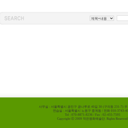
사무실 : 서울특별시 광진구 광나루로 40길 30 (구의동 231-7) 우
연습실 : 서울특별시 노원구 중계동 / 전화 010-3743-40
Tel : 070-8871-8236 / Fax : 02-455-7595
Capyright ⓒ 2009 작은평화예술단. Rights Reserved