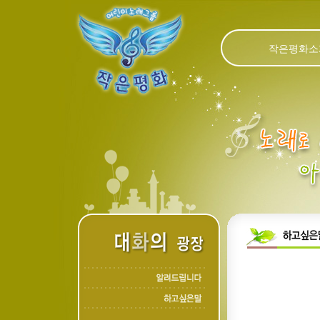
작은평화소