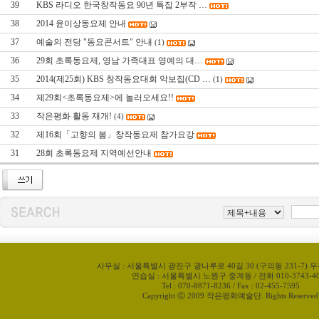
39
KBS 라디오 한국창작동요 90년 특집 2부작 …
38
2014 윤이상동요제 안내
37
예술의 전당 "동요콘서트" 안내
(1)
36
29회 초록동요제, 영남 가족대표 영예의 대…
35
2014(제25회) KBS 창작동요대회 악보집(CD …
(1)
34
제29회<초록동요제>에 놀러오세요!!
33
작은평화 활동 재개!
(4)
32
제16회「고향의 봄」창작동요제 참가요강
31
28회 초록동요제 지역예선안내
사무실 : 서울특별시 광진구 광나루로 40길 30 (구의동 231-7) 우
연습실 : 서울특별시 노원구 중계동 / 전화 010-3743-40
Tel : 070-8871-8236 / Fax : 02-455-7595
Capyright ⓒ 2009 작은평화예술단. Rights Reserved